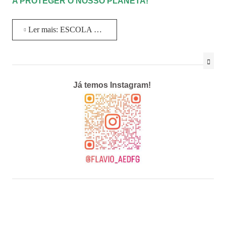
A PROTEGER O NOSSO PLANETA!
Ler mais: ESCOLA ELECTRÃO 2024
Já temos Instagram!