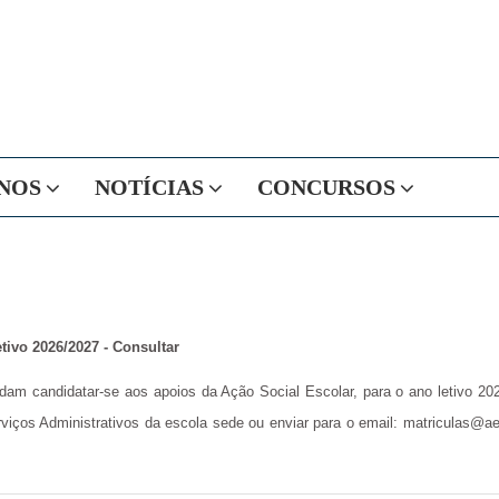
NOS
NOTÍCIAS
CONCURSOS
tivo 2026/2027 - Consultar
m candidatar-se aos apoios da Ação Social Escolar, para o ano letivo 2025
rviços Administrativos da escola sede ou enviar para o email:
matriculas@ae