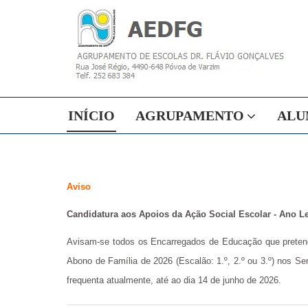
INÍCIO
AGRUPAMENTO
ALU
Aviso
Candidatura aos Apoios da Ação Social Escolar - Ano Le
Avisam-se todos os Encarregados de Educação que pretenda
Abono de Família de 2026 (Escalão: 1.º, 2.º ou 3.º) nos Se
frequenta atualmente, até ao dia 14 de junho de 2026.