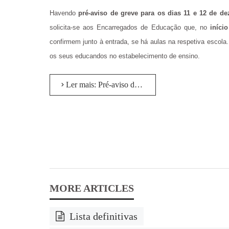
Havendo
pré-aviso de greve para os dias 11 e 12 de d
solicita-se aos Encarregados de Educação que, no
iníci
confirmem junto à entrada, se há aulas na respetiva escola
os seus educandos no estabelecimento de ensino.
Ler mais: Pré-aviso de greve para os dias 11 e 12 de dezembro
Lista definitivas