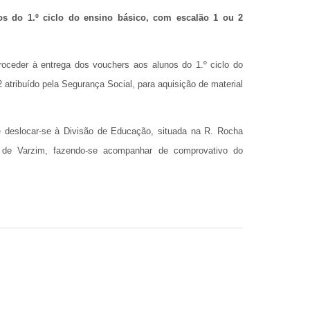
os do 1.º ciclo do ensino básico, com escalão 1 ou 2
roceder à entrega dos vouchers aos alunos do 1.º ciclo do
 atribuído pela Segurança Social, para aquisição de material
ee deslocar-se à Divisão de Educação, situada na R. Rocha
 de Varzim, fazendo-se acompanhar de comprovativo do