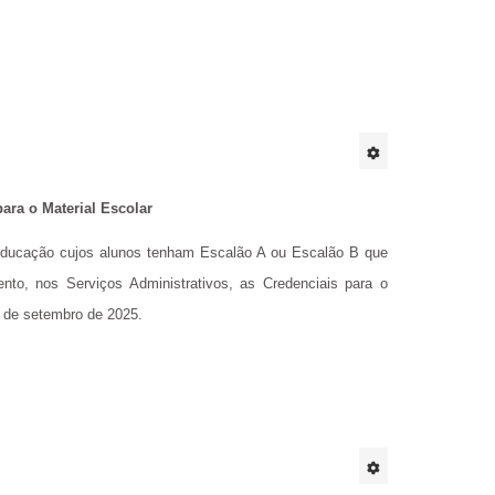
ara o Material Escolar
ducação cujos alunos tenham Escalão A ou Escalão B que
ento, nos Serviços Administrativos, as Credenciais para o
15 de setembro de 2025.