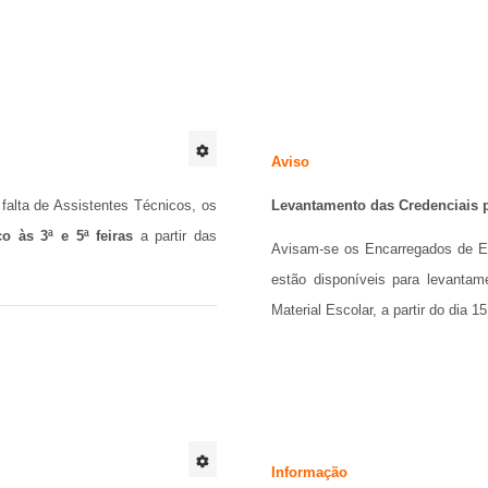
Aviso
falta de Assistentes Técnicos, os
Levantamento das Credenciais p
o às 3ª e 5ª feiras
a partir das
Avisam-se os Encarregados de E
estão disponíveis para levantam
Material Escolar, a partir do dia 
Informação