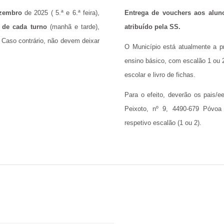
ezembro
de 2025 ( 5.ª e 6.ª feira),
Entrega de vouchers aos alun
o de cada turno
(manhã e tarde),
atribuído pela SS.
. Caso contrário, não devem deixar
O Município está atualmente a p
ensino básico, com escalão 1 ou 2
escolar e livro de fichas.
Para o efeito, deverão os pais/
Peixoto, nº 9, 4490-679 Póvoa
respetivo escalão (1 ou 2).