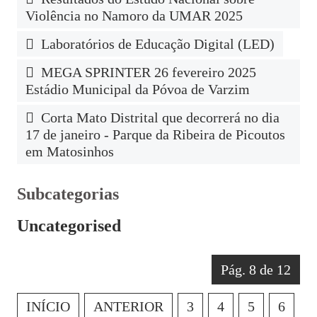
Violência no Namoro da UMAR 2025
Laboratórios de Educação Digital (LED)
MEGA SPRINTER 26 fevereiro 2025
Estádio Municipal da Póvoa de Varzim
Corta Mato Distrital que decorrerá no dia
17 de janeiro - Parque da Ribeira de Picoutos
em Matosinhos
Subcategorias
Uncategorised
Pág. 8 de 12
INÍCIO
ANTERIOR
3
4
5
6