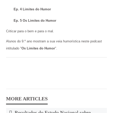
Ep. 4 Limites do Humor
Ep. 5 Os Limites do Humor
Criticar para o bem e para o mal.
Alunos do 9.º ano mostram a sua veia humorística neste podcast
intitulado "
Os Limites do Humor
".
Resultados do Estudo Nacional sobre