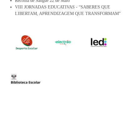
Recolha de Sangue 22 de Maio
VIII JORNADAS EDUCATIVAS - “SABERES QUE
LIBERTAM, APRENDIZAGEM QUE TRANSFORMAM”