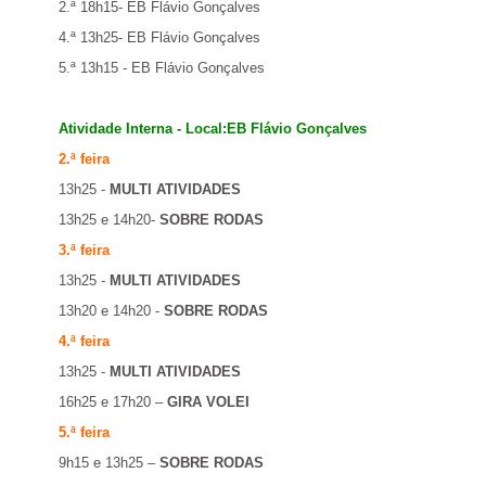
2.ª 18h15- EB Flávio Gonçalves
4.ª 13h25- EB Flávio Gonçalves
5.ª 13h15 - EB Flávio Gonçalves
Atividade Interna - Local:EB Flávio Gonçalves
2.ª feira
13h25 -
MULTI ATIVIDADES
13h25 e 14h20-
SOBRE RODAS
3.ª feira
13h25 -
MULTI ATIVIDADES
13h20 e 14h20 -
SOBRE RODAS
4.ª feira
13h25 -
MULTI ATIVIDADES
16h25 e 17h20 –
GIRA VOLEI
5.ª feira
9h15 e 13h25 –
SOBRE RODAS