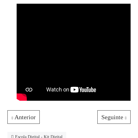
Anterior
Seguinte
Escola Digital - Kit Digital