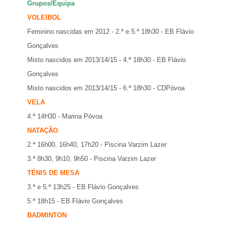
Grupos/Equipa
VOLEIBOL
Feminino nascidas em 2012 - 2.ª e 5.ª 18h30 - EB Flávio
Gonçalves
Misto nascidos em 2013/14/15 - 4.ª 18h30 - EB Flávio
Gonçalves
Misto nascidos em 2013/14/15 - 6.ª 18h30 - CDPóvoa
VELA
4.ª 14H30 - Marina Póvoa
NATAÇÃO
2.ª 16h00, 16h40, 17h20 - Piscina Varzim Lazer
3.ª 8h30, 9h10, 9h50 - Piscina Varzim Lazer
TÉNIS DE MESA
3.ª e 5.ª 13h25 - EB Flávio Gonçalves
5.ª 18h15 - EB Flávio Gonçalves
BADMINTON