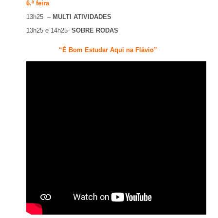
6.ª feira
13h25 –
MULTI ATIVIDADES
13h25 e 14h25-
SOBRE RODAS
“É Bom Estudar Aqui na Flávio”