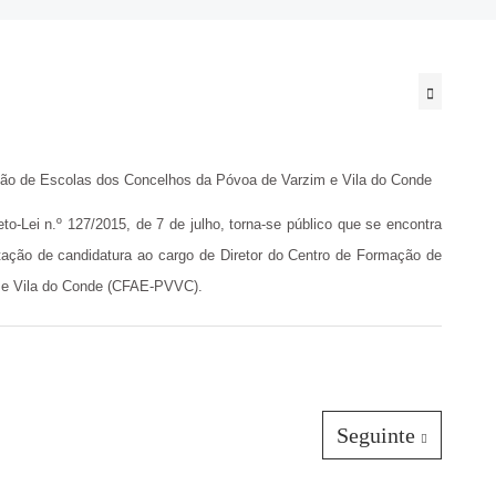
ção de Escolas dos Concelhos da Póvoa de Varzim e Vila do Conde
to-Lei n.º 127/2015, de 7 de julho, torna-se público que se encontra
ntação de candidatura ao cargo de Diretor do Centro de Formação de
 e Vila do Conde (CFAE-PVVC).
Seguinte