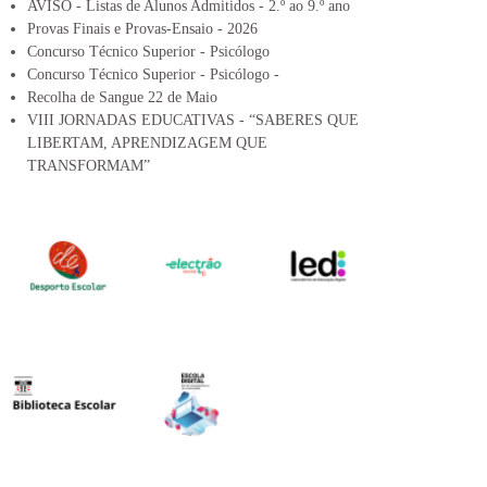
AVISO - Listas de Alunos Admitidos - 2.º ao 9.º ano
Provas Finais e Provas-Ensaio - 2026
Concurso Técnico Superior - Psicólogo
Concurso Técnico Superior - Psicólogo -
Recolha de Sangue 22 de Maio
VIII JORNADAS EDUCATIVAS - “SABERES QUE
LIBERTAM, APRENDIZAGEM QUE
TRANSFORMAM”