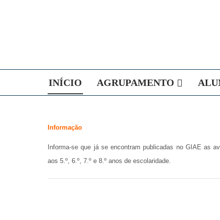
INÍCIO
AGRUPAMENTO
ALU
Informação
Informa-se que já se encontram publicadas no GIAE as ava
aos 5.º, 6.º, 7.º e 8.º anos de escolaridade.