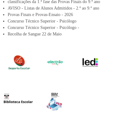
classificações da 1.ª fase das Provas Finais do 9.º ano
AVISO - Listas de Alunos Admitidos - 2.º ao 9.º ano
Provas Finais e Provas-Ensaio - 2026
Concurso Técnico Superior - Psicólogo
Concurso Técnico Superior - Psicólogo -
Recolha de Sangue 22 de Maio