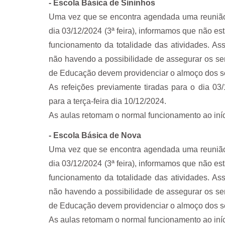
- Escola Básica de Sininhos
Uma vez que se encontra agendada uma reunião s
dia 03/12/2024 (3ª feira), informamos que não e
funcionamento da totalidade das atividades. A
não havendo a possibilidade de assegurar os serv
de Educação devem providenciar o almoço dos s
As refeições previamente tiradas para o dia 03
para a terça-feira dia 10/12/2024.
As aulas retomam o normal funcionamento ao iníci
- Escola Básica de Nova
Uma vez que se encontra agendada uma reunião s
dia 03/12/2024 (3ª feira), informamos que não e
funcionamento da totalidade das atividades. A
não havendo a possibilidade de assegurar os serv
de Educação devem providenciar o almoço dos s
As aulas retomam o normal funcionamento ao iníci