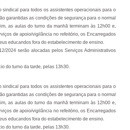
indical para todos os assistentes operacionais para o
stão garantidas as condições de segurança para o normal
ssim, as aulas do turno da manhã terminam às 12h00 e,
iços de apoio/vigilância no refeitório, os Encarregados
eus educandos fora do estabelecimento de ensino.
/12/2024 serão alocadas pelos Serviços Administrativos
o do turno da tarde, pelas 13h30.
indical para todos os assistentes operacionais para o
stão garantidas as condições de segurança para o normal
ssim, as aulas do turno da manhã terminam às 12h00 e,
iços de apoio/vigilância no refeitório, os Encarregados
eus educandos fora do estabelecimento de ensino.
o do turno da tarde, pelas 13h30.