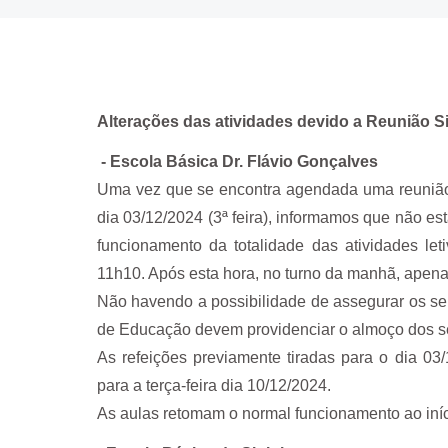
Alterações das atividades devido a Reunião S
- Escola Básica Dr. Flávio Gonçalves
Uma vez que se encontra agendada uma reunião s
dia 03/12/2024 (3ª feira), informamos que não e
funcionamento da totalidade das atividades le
11h10. Após esta hora, no turno da manhã, apena
Não havendo a possibilidade de assegurar os serv
de Educação devem providenciar o almoço dos s
As refeições previamente tiradas para o dia 03
para a terça-feira dia 10/12/2024.
As aulas retomam o normal funcionamento ao iníci