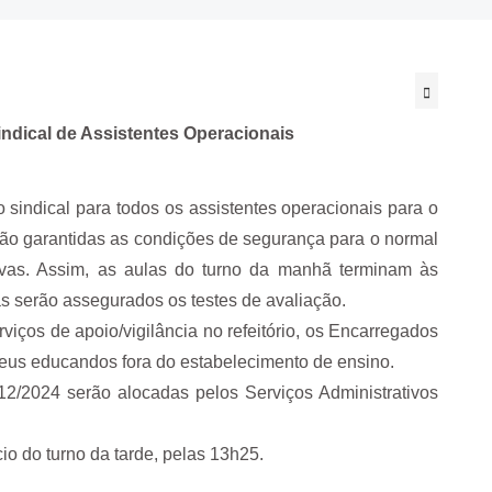
indical de Assistentes Operacionais
indical para todos os assistentes operacionais para o
stão garantidas as condições de segurança para o normal
tivas. Assim, as aulas do turno da manhã terminam às
s serão assegurados os testes de avaliação.
iços de apoio/vigilância no refeitório, os Encarregados
eus educandos fora do estabelecimento de ensino.
/12/2024 serão alocadas pelos Serviços Administrativos
o do turno da tarde, pelas 13h25.