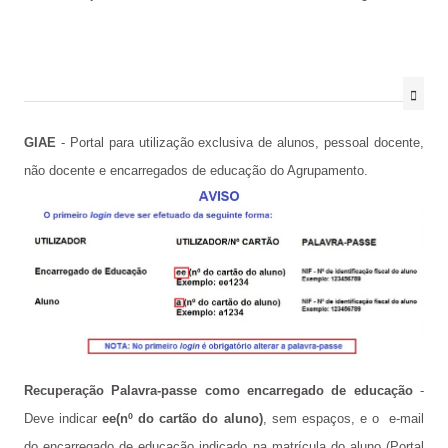
GIAE
- Portal para utilização exclusiva de alunos, pessoal docente,
não docente e encarregados de educação do Agrupamento.
Recuperação Palavra-passe como encarregado de educação
-
Deve indicar
ee(nº do cartão do aluno)
, sem espaços, e o e-mail
do encarregado de educação indicado na matrícula do aluno (Portal