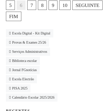
5
6
7
8
9
10
SEGUINTE
FIM
Escola Digital - Kit Digital
Provas & Exames 25/26
Serviços Administrativos
Biblioteca escolar
Jornal FGnotícias
Escola Electrão
PISA 2025
Calendário Escolar 2025/2026
RECENTES