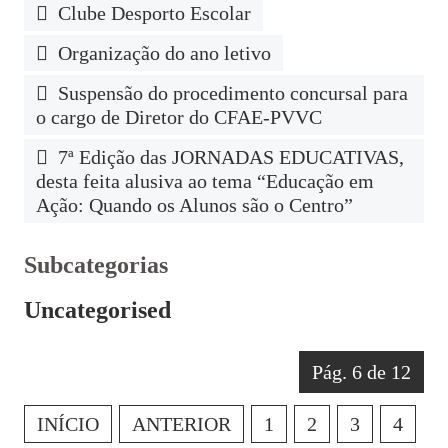
Clube Desporto Escolar
Organização do ano letivo
Suspensão do procedimento concursal para
o cargo de Diretor do CFAE-PVVC
7ª Edição das JORNADAS EDUCATIVAS,
desta feita alusiva ao tema “Educação em
Ação: Quando os Alunos são o Centro”
Subcategorias
Uncategorised
Pág. 6 de 12
INÍCIO
ANTERIOR
1
2
3
4