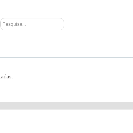
Pesquisa...
tadas.