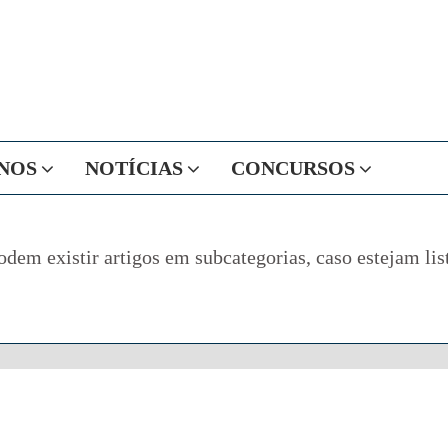
NOS
NOTÍCIAS
CONCURSOS
odem existir artigos em subcategorias, caso estejam lis