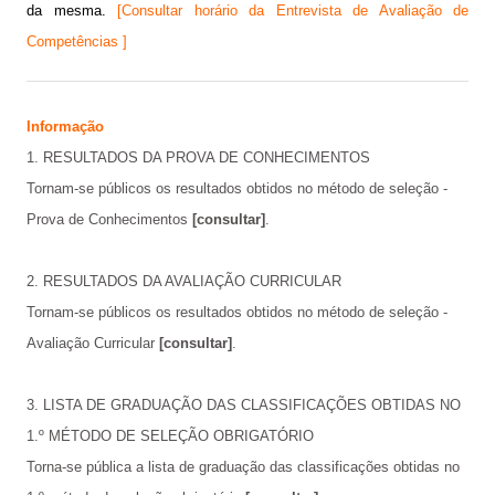
da mesma.
[Consultar horário da Entrevista de Avaliação de
Competências ]
Informação
1. RESULTADOS DA PROVA DE CONHECIMENTOS
Tornam-se públicos os
resultados obtidos no método de seleção -
Prova de Conhecimentos
[consultar]
.
2. RESULTADOS DA AVALIAÇÃO CURRICULAR
Tornam-se públicos os
resultados obtidos no método de seleção -
Avaliação Curricular
[consultar]
.
3. LISTA DE GRADUAÇÃO DAS CLASSIFICAÇÕES OBTIDAS NO
1.º MÉTODO DE SELEÇÃO OBRIGATÓRIO
Torna-se pública a
lista de graduação das classificações obtidas no