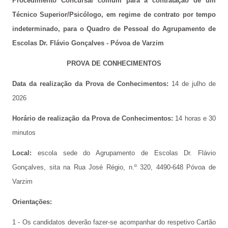
Procedimento Concursal comum para a contratação de um
Técnico Superior/Psicólogo, em regime de contrato por tempo
indeterminado, para o Quadro de Pessoal do Agrupamento de
Escolas Dr. Flávio Gonçalves - Póvoa de Varzim
PROVA DE CONHECIMENTOS
Data da realização da Prova de Conhecimentos:
14 de julho de
2026
Horário de realização da Prova de Conhecimentos:
14 horas e 30
minutos
Local:
escola sede do Agrupamento de Escolas Dr. Flávio
Gonçalves, sita na Rua José Régio, n.º 320, 4490-648 Póvoa de
Varzim
Orientações:
1 - Os candidatos deverão fazer-se acompanhar do respetivo Cartão