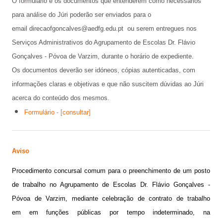
O
formulário
e os documentos que entenderem como necessários
para análise do Júri poderão ser enviados para o
email
direcaofgoncalves@aedfg.edu.pt
ou serem entregues nos
Serviços Administrativos do Agrupamento de Escolas Dr. Flávio
Gonçalves - Póvoa de Varzim, durante o horário de expediente.
Os documentos deverão ser idóneos, cópias autenticadas, com
informações claras e objetivas e que não suscitem dúvidas ao Júri
acerca do conteúdo dos mesmos.
Formulário - [consultar]
Aviso
Procedimento concursal comum para
o
preenchimento de um posto
de trabalho no Agrupamento de Escolas Dr. Flávio Gonçalves -
Póvoa de Varzim, mediante celebração de contrato de trabalho
em em funções públicas por tempo indeterminado, na