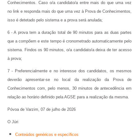
Conhecimentos. Caso o/a candidato/a entre mais do que uma vez
no link e responda mais do que uma vez à Prova de Conhecimentos,
isso é detetado pelo sistema e a prova será anulada;
6 - A prova tem a duração total de 90 minutos para as duas partes
que a compõem e este tempo é cronometrado automaticamente pelo
sistema. Findos os 90 minutos, o/a candidato/a deixa de ter acesso
à prova;
7 - Preferencialmente e no interesse dos candidatos, os mesmos
deverão apresentar-se no local da realização da Prova de
Conhecimentos com, pelo menos, 30 minutos de antecedência em
relação ao horário definido pela AGSE para a realização da mesma.
Póvoa de Varzim, 07 de julho de 2026
O Júri
Conteúdos genéricos e específicos