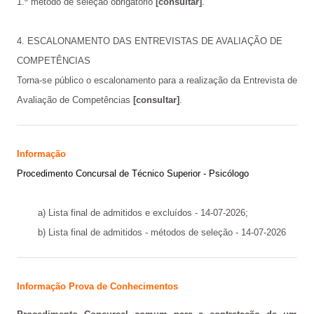
1.º método de seleção obrigatório
[consultar]
.
4. ESCALONAMENTO DAS ENTREVISTAS DE AVALIAÇÃO DE
COMPETÊNCIAS
Torna-se público o
escalonamento para a realização da Entrevista de
Avaliação de Competências
[consultar]
.
Informação
Procedimento Concursal de Técnico Superior - Psicólogo
a)
Lista final de admitidos e excluídos - 14-07-2026;
b)
Lista final de admitidos - métodos de seleção - 14-07-2026
Informação Prova de Conhecimentos