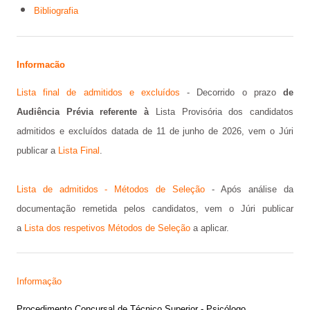
Bibliografia
Informacão
Lista final de admitidos e excluídos
- Decorrido o prazo
de
Audiência Prévia referente à
Lista Provisória dos candidatos
admitidos e excluídos datada de 11 de junho de 2026, vem o Júri
publicar a
Lista Final
.
Lista de admitidos - Métodos de Seleção
- Após análise da
documentação remetida pelos candidatos, vem o Júri publicar
a
Lista dos respetivos Métodos de Seleção
a aplicar.
Informação
Procedimento Concursal de Técnico Superior - Psicólogo