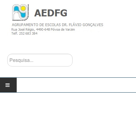
Pesquisa...
INÍCIO
AGRUPAMENTO
Escolas do Agrupamento